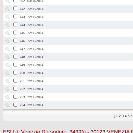
652
03/04/2014
742
22/05/2014
743
22/05/2014
744
22/05/2014
745
22/05/2014
746
22/05/2014
747
22/05/2014
748
22/05/2014
749
22/05/2014
750
22/05/2014
751
22/05/2014
752
22/05/2014
753
22/05/2014
754
22/05/2014
[
1
2
3
4
5
6
ESU di Venezia Dorsoduro, 3439/a - 30123 VENEZIA P.