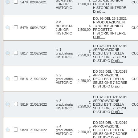
BORSISTA
€
13 BORSE JUNIOR
5478
02/04/2021
CU
JUNIOR
1.500,00
PROGETTO
HISTORIC
HISTORIC IINTERRE
Di più ...
DD. 96 DEL 26.3.2021
P.M.
RIMODULAZIONE N.
BORSISTA
€
13 BORSE JUNIOR
5479
06/04/2021
CU
JUNIOR
1.500,00
PROGETTO
HISTORIC
HISTORIC IINTERRE
Di più ...
DD 326 DEL 4/11/2019
n. 1
APPROVAZIONE
€
5817
21/02/2022
graduatoria
DEGLI ESITI DELLA
CU
2.250,00
HISTORIC
SELEZIONE 7 BORSE
DI STUDIO
Di più ...
DD 326 DEL 4/11/2019
n. 2
APPROVAZIONE
€
5818
21/02/2022
graduatoria
DEGLI ESITI DELLA
CU
2.250,00
HISTORIC
SELEZIONE 7 BORSE
DI STUDIO
Di più ...
DD 326 DEL 4/11/2019
n. 3
APPROVAZIONE
€
5819
21/02/2022
graduatoria
DEGLI ESITI DELLA
CU
2.250,00
HISTORIC
SELEZIONE 7 BORSE
DI STUDIO
Di più ...
DD 326 DEL 4/11/2019
n. 4
APPROVAZIONE
€
5820
21/02/2022
graduatoria
DEGLI ESITI DELLA
CU
2.250,00
HISTORIC
SELEZIONE 7 BORSE
DI STUDIO
Di più ...