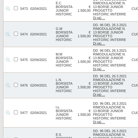
E.C.
RIMODULAZIONE N.
BORSISTA
€
13 BORSE JUNIOR
5473
02/04/2021
CU
JUNIOR
1.500,00
PROGETTO
HISTORIC
HISTORIC IINTERRE
Di più ...
DD. 96 DEL 26.3.2021
G.M
RIMODULAZIONE N.
BORSISTA
€
13 BORSE JUNIOR
5474
02/04/2021
CU
JUNIOR
1.500,00
PROGETTO
HISTORIC
HISTORIC IINTERRE
Di più ...
DD. 96 DEL 26.3.2021
M.M
RIMODULAZIONE N.
BORSISTA
€
13 BORSE JUNIOR
5475
02/04/2021
CU
JUNIOR
1.500,00
PROGETTO
HISTORIC
HISTORIC IINTERRE
Di più ...
DD. 96 DEL 26.3.2021
L.N.
RIMODULAZIONE N.
BORSISTA
€
13 BORSE JUNIOR
5476
02/04/2021
CU
JUNIOR
1.500,00
PROGETTO
HISTORIC
HISTORIC IINTERRE
Di più ...
DD. 96 DEL 26.3.2021
l.s.
RIMODULAZIONE N.
BORSISTA
€
13 BORSE JUNIOR
5477
02/04/2021
CU
JUNIOR
1.500,00
PROGETTO
HISTORIC
HISTORIC IINTERRE
Di più ...
DD. 96 DEL 26.3.2021
E.S.
RIMODULAZIONE N.